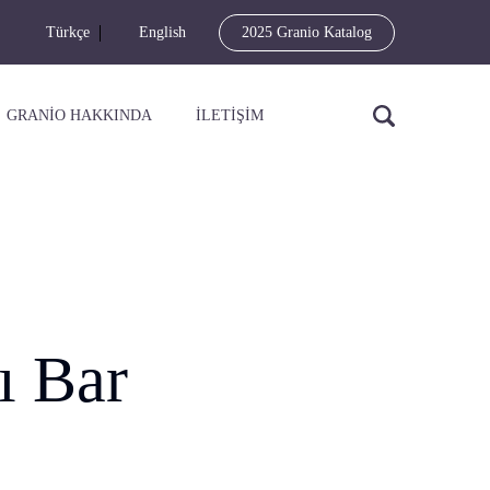
Türkçe
English
2025 Granio Katalog
GRANİO HAKKINDA
İLETİŞİM
ı Bar