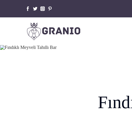
GRANIO
NIO NUTS
RIDERS
NIO
NIO LOOPS
Fınd
ROLL CORN
KETO FRIENDLY