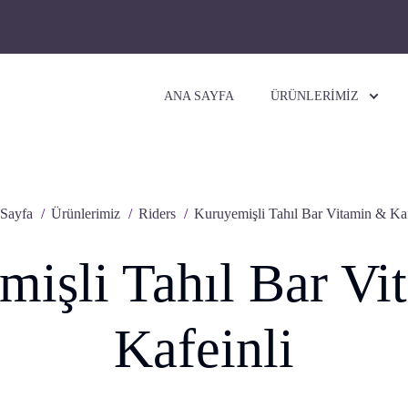
ANA SAYFA
ÜRÜNLERİMİZ
Sayfa
Ürünlerimiz
Riders
Kuruyemişli Tahıl Bar Vitamin & Kaf
mişli Tahıl Bar Vi
Kafeinli