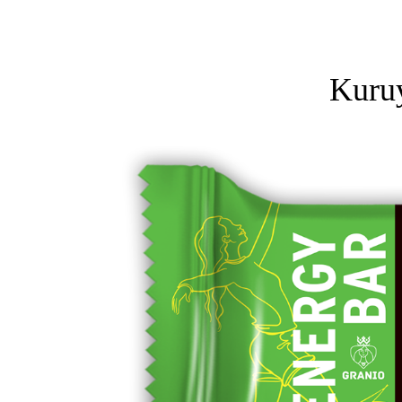
Kuruy