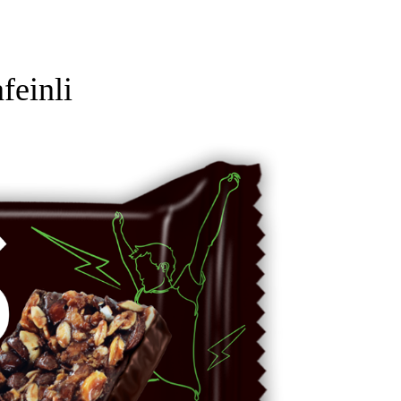
feinli