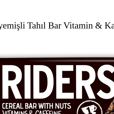
emişli Tahıl Bar Vitamin & Ka